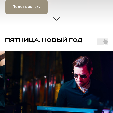
Подать заявку
ПЯТНИЦА. НОВЫЙ ГОД