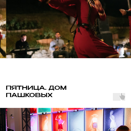
ПЯТНИЦА. ДОМ
ПАШКОВЫХ